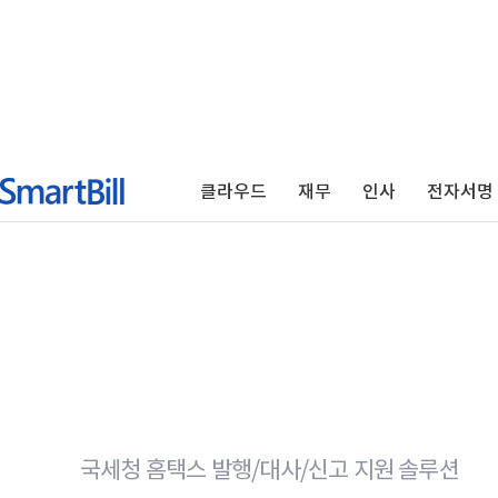
클라우드
재무
인사
전자서명
국세청 홈택스 발행/대사/신고 지원 솔루션