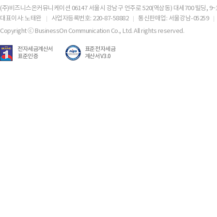
(주)비즈니스온커뮤니케이션 06147 서울시 강남구 언주로 520(역삼동) 대세700 빌딩, 9~
대표이사: 노태완
사업자등록번호: 220-87-58882
통신판매업: 서울강남-05259
Copyright ⓒ BusinessOn Communication Co., Ltd. All rights reserved.
전자세금계산서
표준전자세금
표준인증
계산서V3.0