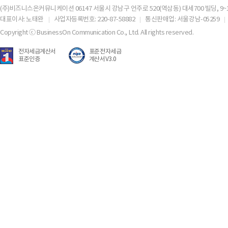
(주)비즈니스온커뮤니케이션 06147 서울시 강남구 언주로 520(역삼동) 대세700 빌딩, 9~
대표이사: 노태완
사업자등록번호: 220-87-58882
통신판매업: 서울강남-05259
Copyright ⓒ BusinessOn Communication Co., Ltd. All rights reserved.
전자세금계산서
표준전자세금
표준인증
계산서V3.0