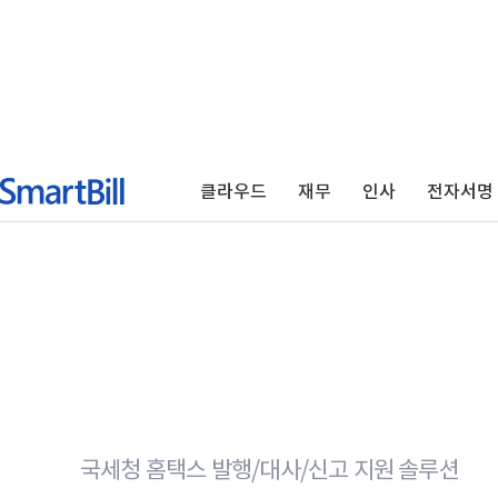
클라우드
재무
인사
전자서명
국세청 홈택스 발행/대사/신고 지원 솔루션