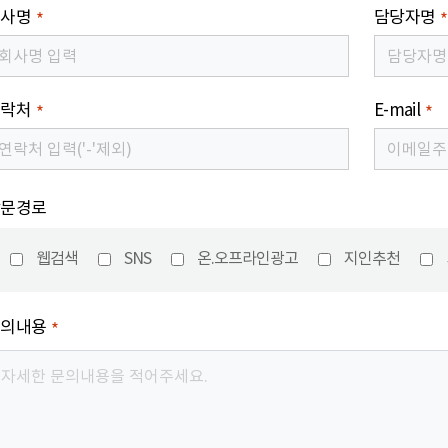
회사명
담당자명
*
연락처
E-mail
*
*
방문경로
웹검색
SNS
온.오프라인광고
지인추천
문의내용
*