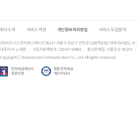
회사소개
서비스 약관
개인정보처리방침
서비스 도입문의
(주)비즈니스온커뮤니케이션 06147 서울시 강남구 언주로 520(역삼동) 대세700 빌딩, 9~
대표이사: 노태완
사업자등록번호: 220-87-58882
통신판매업: 서울강남-05259
Copyright ⓒ BusinessOn Communication Co., Ltd. All rights reserved.
전자세금계산서
표준전자세금
표준인증
계산서V3.0