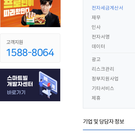
전자세금계산서
재무
인사
전자서명
데이터
광고
리스크관리
정부지원사업
기타서비스
제휴
기업 및 당담자 정보