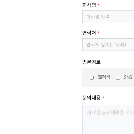
회사명
*
연락처
*
방문경로
웹검색
SNS
문의내용
*